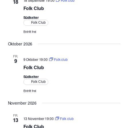
18 September 19:00
Folk club
18
Navigat
Folk Club
Südkelter
Folk Club
Entritt frei
Oktober 2026
FR.
9 Oktober 19:00
Folk club
9
Folk Club
Südkelter
Folk Club
Entritt frei
November 2026
FR.
13 November 19:00
Folk club
13
Folk Club