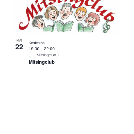
MAI
Kostenlos
22
19:00
–
22:00
Mitsingclub
Mitsingclub