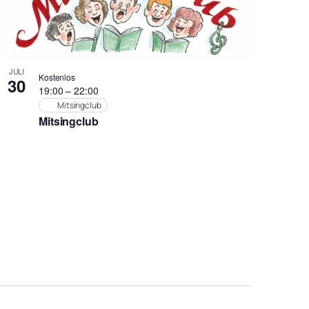
JULI
Kostenlos
30
19:00
–
22:00
Mitsingclub
Mitsingclub